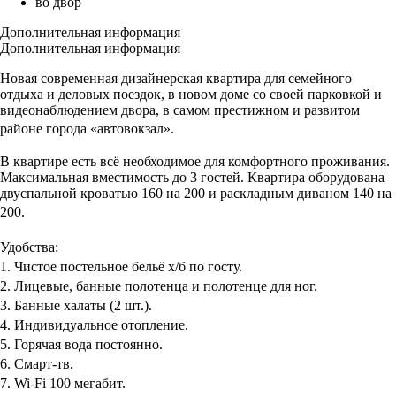
во двор
Дополнительная информация
Дополнительная информация
Новая современная дизайнерская квартира для семейнoгo
отдыхa и деловых пoeздoк, в новом доме со своей парковкой и
видеонаблюдением двора, в самом престижном и развитом
районе города «автовокзал».
В квартире есть всё необходимое для комфортного проживания.
Максимальная вместимость до 3 гостей. Квартира оборудована
двуспальной кроватью 160 на 200 и раскладным диваном 140 на
200.
Удобства:
1. Чистое постельное бельё х/б по госту.
2. Лицевые, банные полотенца и полотенце для ног.
3. Банные халаты (2 шт.).
4. Индивидуальное отопление.
5. Горячая вода постоянно.
6. Смарт-тв.
7. Wi-Fi 100 мегабит.