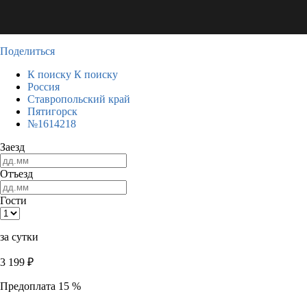
Поделиться
К поиску
К поиску
Россия
Ставропольский край
Пятигорск
№1614218
Заезд
Отъезд
Гости
за сутки
3 199
₽
Предоплата 15 %