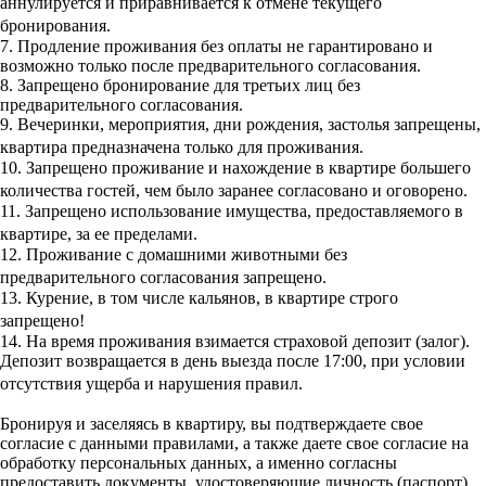
аннулируется и приравнивается к отмене текущего
бронирования.
7. Продление проживания без оплаты не гарантировано и
возможно только после предварительного согласования.
8. Запрещено бронирование для третьих лиц без
предварительного согласования.
9. Вечеринки, мероприятия, дни рождения, застолья запрещены,
квартира предназначена только для проживания.
10. Запрещено проживание и нахождение в квартире большего
количества гостей, чем было заранее согласовано и оговорено.
11. Запрещено использование имущества, предоставляемого в
квартире, за ее пределами.
12. Проживание с домашними животными без
предварительного согласования запрещено.
13. Курение, в том числе кальянов, в квартире строго
запрещено!
14. На время проживания взимается страховой депозит (залог).
Депозит возвращается в день выезда после 17:00, при условии
отсутствия ущерба и нарушения правил.
Бронируя и заселяясь в квартиру, вы подтверждаете свое
согласие с данными правилами, а также даете свое согласие на
обработку персональных данных, а именно согласны
предоставить документы, удостоверяющие личность (паспорт)