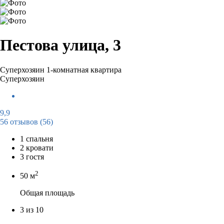
Пестова улица, 3
Суперхозяин
1-комнатная квартира
Суперхозяин
9,9
56 отзывов
(56)
1 спальня
2 кровати
3 гостя
2
50 м
Общая площадь
3 из 10