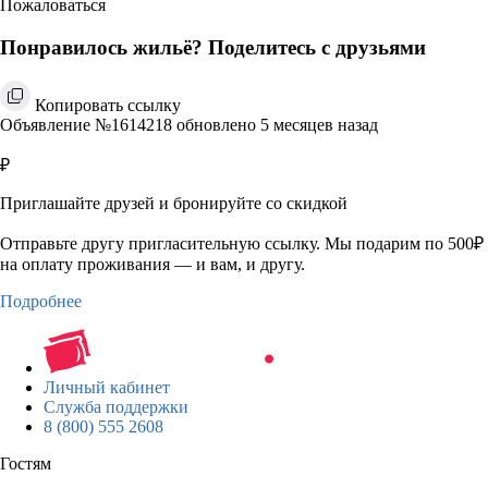
Пожаловаться
Понравилось жильё? Поделитесь с друзьями
Копировать ссылку
Объявление №1614218 обновлено 5 месяцев назад
₽
Приглашайте друзей и бронируйте со скидкой
Отправьте другу пригласительную ссылку. Мы подарим по 500₽
на оплату проживания — и вам, и другу.
Подробнее
Личный кабинет
Служба поддержки
8 (800) 555 2608
Гостям