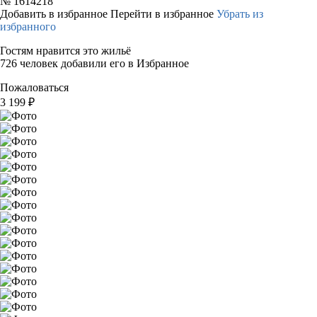
№
1614218
Добавить в избранное
Перейти в избранное
Убрать из
избранного
Гостям нравится это жильё
726 человек добавили его в Избранное
Пожаловаться
3 199
₽