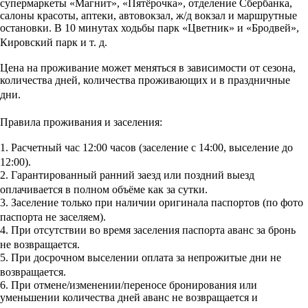
супермаркеты «Магнит», «Пятёрочка», отделение Сбербанка,
салоны красоты, аптеки, автовокзал, ж/д вокзал и маршрутные
остановки. В 10 минутах ходьбы парк «Цветник» и «Бродвей»,
Кировский парк и т. д.
Цена на проживание может меняться в зависимости от сезона,
количества дней, количества проживающих и в праздничные
дни.
Правила проживания и заселения:
1. Расчетный час 12:00 часов (заселение с 14:00, выселение до
12:00).
2. Гарантированный ранний заезд или поздний выезд
оплачивается в полном объёме как за сутки.
3. Заселение только при наличии оригинала паспортов (по фото
паспорта не заселяем).
4. При отсутствии во время заселения паспорта аванс за бронь
не возвращается.
5. При досрочном выселении оплата за непрожитые дни не
возвращается.
6. При отмене/изменении/переносе бронирования или
уменьшении количества дней аванс не возвращается и