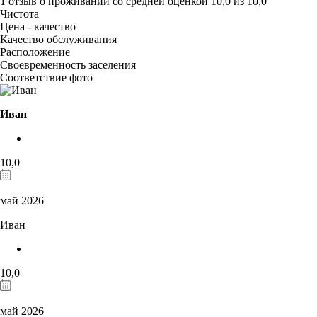
1 отзыв
о проживании со средней оценкой
10,0
из
10,0
Чистота
Цена - качество
Качество обслуживания
Расположение
Своевременность заселения
Соответствие фото
Иван
10,0
май 2026
Иван
10,0
май 2026