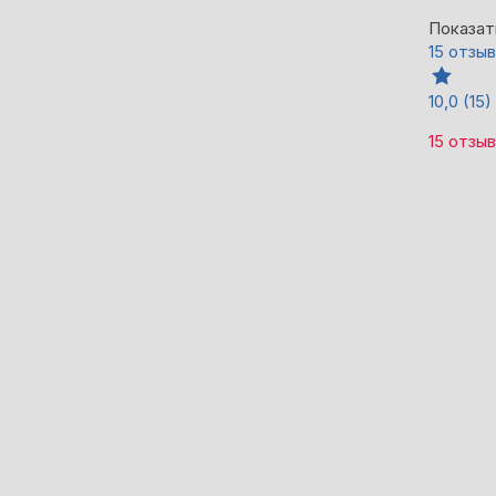
Показат
15 отзы
10,0
(15)
15 отзы