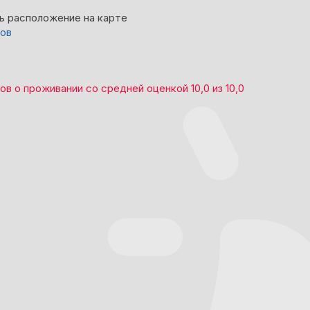
ь расположение на карте
вов
вов
о проживании со средней оценкой
10,0
из
10,0